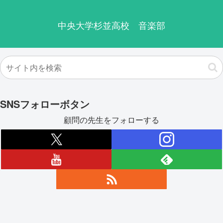
中央大学杉並高校 音楽部
SNSフォローボタン
顧問の先生をフォローする