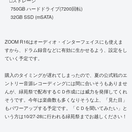
□ストレージ
750GB ハードドライブ(7200回転)
32GB SSD (mSATA)
ZOOM R16はオーディオ・インターフェイスにも使えま
すから、ドラム録音などに有効に生かせるよう、設定をし
ていく予定です。
購入のタイミングが遅れてしまったので、夏の公式戦のエ
ントリー音源レコーディングには間に合いそうもありませ
んが、緑苑祭で配布するＣＤ作成には威力を発揮してくれ
そうです。今年は楽曲数も多くなりそうな上、「見た目」
もパワーアップする予定です。「ＣＤを聞いてみたい」と
いう方は10/27-28に行われる緑苑祭までお越しください！