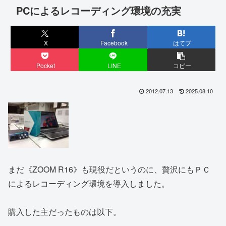
PCによるレコーディング環境の充実
X
Facebook
はてブ
Pocket
LINE
コピー
2012.07.13
2025.08.10
まだ《ZOOM R16》も現役だというのに、贅沢にもＰＣ
によるレコーディング環境を導入しました。
購入した主だったものは以下。