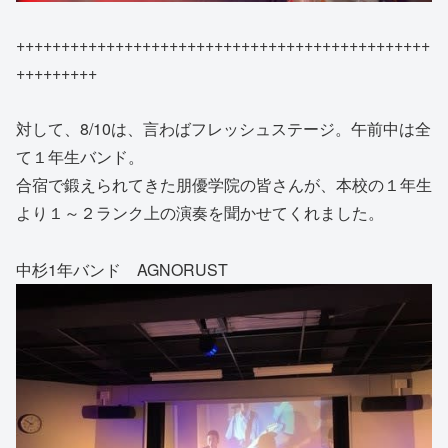
++++++++++++++++++++++++++++++++++++++++++++++
+++++++++
対して、8/10は、言わばフレッシュステージ。午前中は全
て１年生バンド。
合宿で鍛えられてきた朋優学院の皆さんが、本校の１年生
より１～２ランク上の演奏を聞かせてくれました。
中杉1年バンド AGNORUST