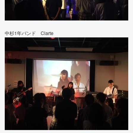
中杉1年バンド Clarte