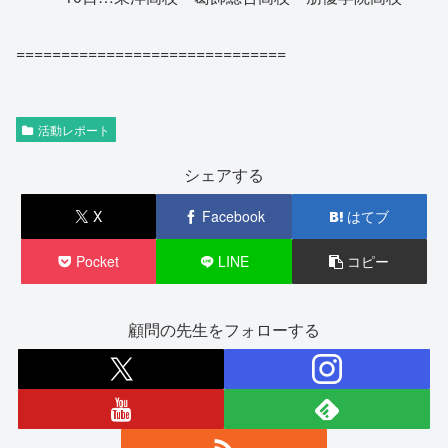
==============================
活動レポート
シェアする
X
Facebook
はてブ
Pocket
LINE
コピー
顧問の先生をフォローする