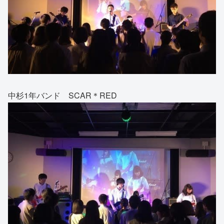
中杉1年バンド SCAR＊RED