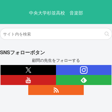
中央大学杉並高校 音楽部
SNSフォローボタン
顧問の先生をフォローする