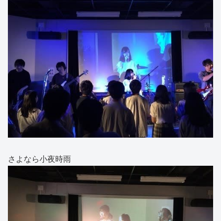
さよなら小夜時雨