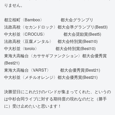
りません。
都立桜町〈Bamboo〉 都大会グランプリ
法政高校〈セカンドロック〉都大会準グランプリ(Best3)
中大杉並〈CROCUS〉 都大会奨励賞(Best5)
法政高校〈豆腐メンタル〉 都大会特別賞(Best10)
中大杉並〈torolo〉 都大会特別賞(Best10)
東海大高輪台〈カササギファンクション〉都大会優秀賞
(Best21)
東海大高輪台〈VARST〉 都大会優秀賞(Best21)
中大杉並〈メチルオレンジ〉都大会優秀賞(Best21)
決勝翌日にこれだけのバンドが集まってくれた、というの
は中杉合同ライブに対する期待度の現れなのだと（勝手
に）受け止めたいと思います！