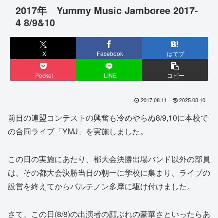
2017年 Yummy Music Jamboree 2017-
4 8/9&10
X
Facebook
はてブ
Pocket
LINE
コピー
2017.08.11
2025.08.10
前日の連盟コンテストの興奮も冷めやらぬ8/9,10に本校で
の合同ライブ「YMJ」を実施しました。
この日の実施にあたり、都大会決勝出場バンド以外の部員
は、その都大会決勝当日の朝一に学校に集まり、ライブの
設営を終えてからパルテノン多摩に駆け付けました。
さて、この日(8/8)の出演者の顔ぶれの豪華さといったらあ