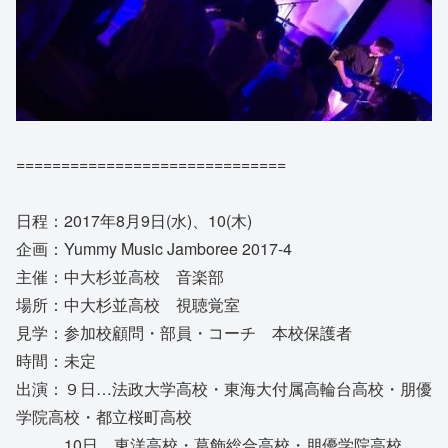
==============================
日程：2017年8月9日(水)、10(木)
企画：Yummy Music Jamboree 2017-4
主催：中大杉並高校 音楽部
場所：中大杉並高校 視聴覚室
見学：参加校顧問・部員・コーチ 本校保護者
時間：未定
出演：９日…法政大学高校・東海大付属高輪台高校・朋優
学院高校・都立桜町高校
10日…東洋高校・葛飾総合高校・朋優学院高校