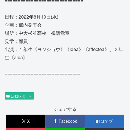
==============================
日程：2022年8月10日(水)
企画：部内発表会
場所：中大杉並高校 視聴覚室
見学：部員
出演：１年生《ヨジショウ》《idea》《affectea》、２年
生《alba》
=============================
活動レポート
シェアする
X
Facebook
はてブ