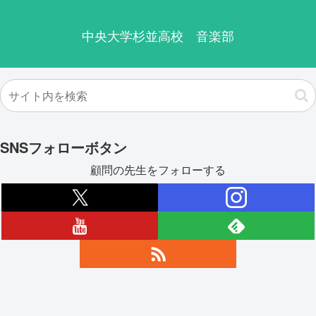
中央大学杉並高校 音楽部
SNSフォローボタン
顧問の先生をフォローする