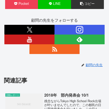
Pocket
LINE
コピー
顧問の先生をフォローする
顧問の先生
関連記事
2018年 部内発表会 10/1
活動レポート
残念ながらTokyo High School Rock出場
が叶いませんでしたので、この都民の日
に部内発表会を行いました。この日も、