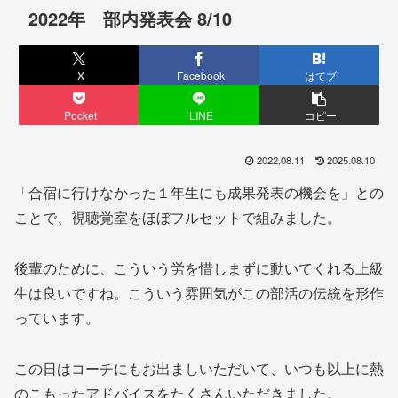
2022年 部内発表会 8/10
X
Facebook
はてブ
Pocket
LINE
コピー
2022.08.11
2025.08.10
「合宿に行けなかった１年生にも成果発表の機会を」との
ことで、視聴覚室をほぼフルセットで組みました。
後輩のために、こういう労を惜しまずに動いてくれる上級
生は良いですね。こういう雰囲気がこの部活の伝統を形作
っています。
この日はコーチにもお出ましいただいて、いつも以上に熱
のこもったアドバイスをたくさんいただきました。