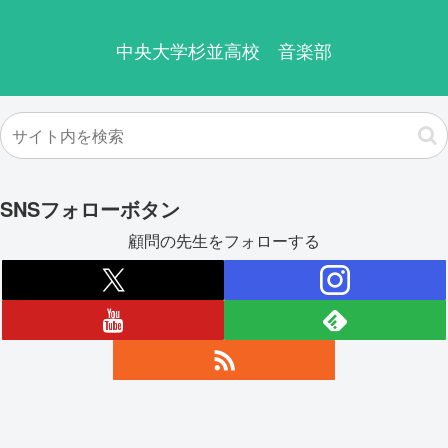
中央大学杉並高校 音楽部
SNSフォローボタン
顧問の先生をフォローする