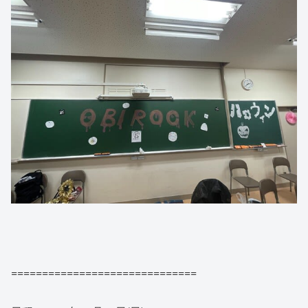
==============================