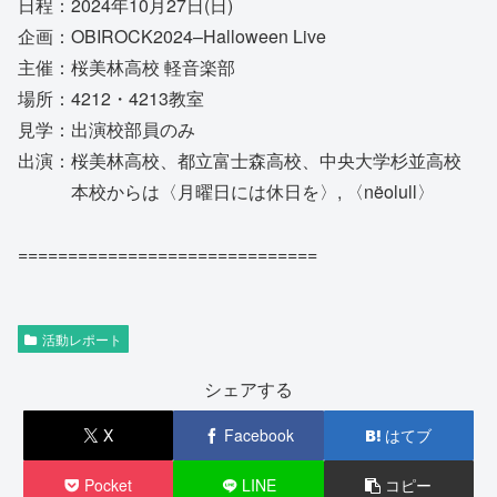
日程：2024年10月27日(日)
企画：OBIROCK2024–Halloween Live
主催：桜美林高校 軽音楽部
場所：4212・4213教室
見学：出演校部員のみ
出演：桜美林高校、都立富士森高校、中央大学杉並高校
本校からは〈月曜日には休日を〉, 〈nëolull〉
==============================
活動レポート
シェアする
X
Facebook
はてブ
Pocket
LINE
コピー