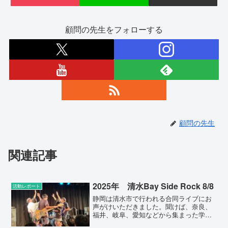
顧問の先生をフォローする
顧問の先生
関連記事
2025年 清水Bay Side Rock 8/8
活動レポート
静岡は清水市で行われる合同ライブにお
声がけいただきました。聞けば、奈良、
福井、岐阜、愛知などから集まった学校
が民間のライブスペースでライブを行う