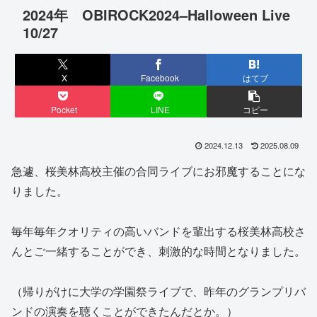
2024年 OBIROCK2024–Halloween Live
10/27
X
Facebook
はてブ
Pocket
LINE
コピー
2024.12.13
2025.08.09
急遽、桜美林高校主催の合同ライブにお邪魔することにな
りました。
毎年毎年クオリティの高いバンドを輩出する桜美林高校さ
んとご一緒することができ、刺激的な時間となりました。
（帰りがけに大学の学園祭ライブで、昨年のグランプリバ
ンドの演奏を聴くことができたんだとか。）