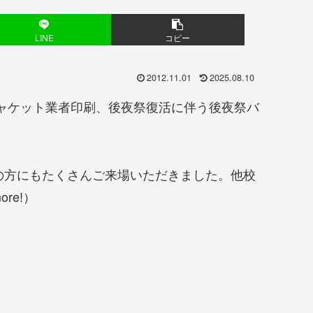
LINE
コピー
2012.11.01
2025.08.10
入、ジャケット業者印刷、後夜祭復活に伴う後夜祭バ
の方にもたくさんご来場いただきました。他校
re!）