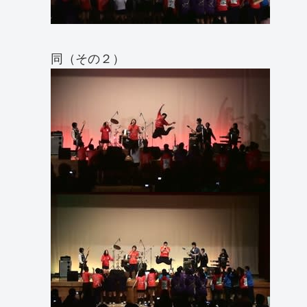
同（その２）