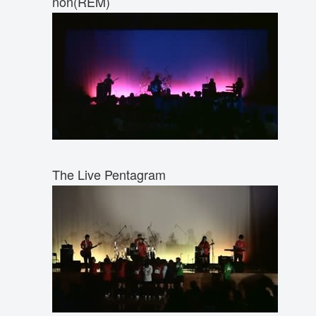
non(REM)
The Live Pentagram