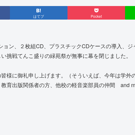
はてブ
Pocket
るプロモーション、２枚組CD、プラスチックCDケースの導
しい挑戦てんこ盛りの緑苑祭が無事に幕を閉じました。
の皆様に御礼申し上げます。（そういえば、今年は学外
育出版関係者の方、他校の軽音楽部員の仲間 and mo