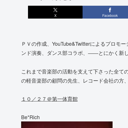
X
Facebook
ＰＶの作成、YouTube&Twitterによ
ンド演奏、ダンス部コラボ、――とにかく新
これまで音楽部の活動を支えて下さった全て
の軽音楽部の顧問の先生、レコード会社の方、教
１０／２７＠第一体育館
Be*Rich