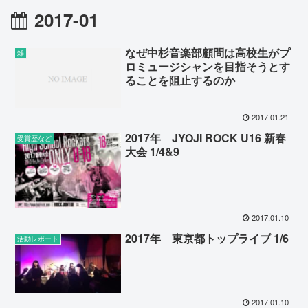
2017-01
なぜ中杉音楽部顧問は高校生がプ
雑
ロミュージシャンを目指そうとす
ることを阻止するのか
2017.01.21
2017年 JYOJI ROCK U16 新春
受賞歴など
大会 1/4&9
2017.01.10
2017年 東京都トップライブ 1/6
活動レポート
2017.01.10