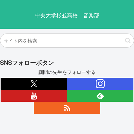
中央大学杉並高校 音楽部
SNSフォローボタン
顧問の先生をフォローする