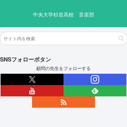
中央大学杉並高校 音楽部
SNSフォローボタン
顧問の先生をフォローする