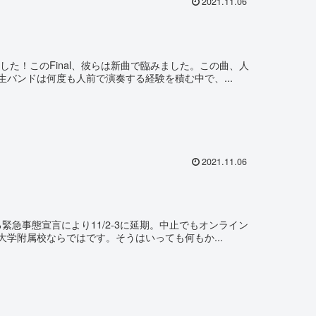
2021.11.06
した！このFinal、彼らは新曲で臨みました。この曲、人
バンドは何度も人前で演奏する経験を積む中で、...
2021.11.06
る緊急事態宣言により11/2-3に延期。中止でもオンライン
学附属校ならではです。そうはいっても何もか...