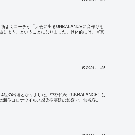
よくコーチが「大会に出るUNBALANCEに音作りを
強しよう」ということになりました。具体的には、写真
2021.11.25
4組の出場となりました。中杉代表〈UNBALANCE〉は
新型コロナウイルス感染症蔓延の影響で、無観客...