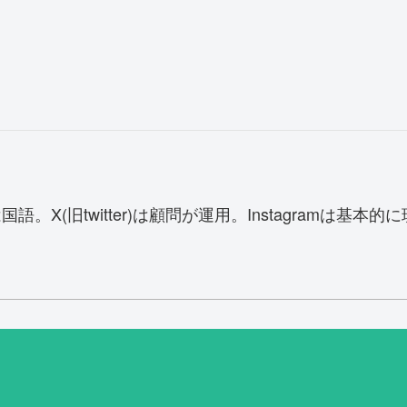
語。X(旧twitter)は顧問が運用。Instagramは基本