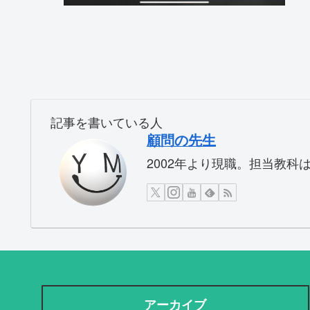
記事を書いている人
顧問の先生
2002年より現職。担当教科は国
アーカイブ