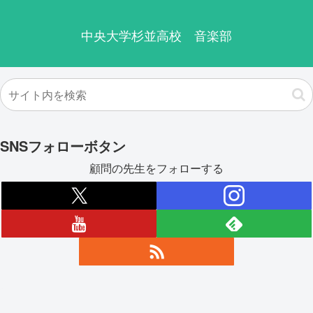
中央大学杉並高校 音楽部
SNSフォローボタン
顧問の先生をフォローする