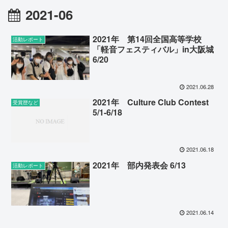
2021-06
2021年 第14回全国高等学校
活動レポート
「軽音フェスティバル」in大阪城
6/20
2021.06.28
2021年 Culture Club Contest
受賞歴など
5/1-6/18
2021.06.18
2021年 部内発表会 6/13
活動レポート
2021.06.14