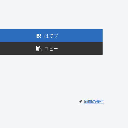
はてブ
コピー
顧問の先生