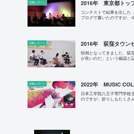
2016年 東京都トップ
活動レポート
コンテストで結果を出した
ブログで書いたのですが、今
2016年 荻窪タウンセ
活動レポート
恒例となってきました、荻
が良いのだ」という確認と記
2022年 MUSIC COLL
活動レポート
日本工学院八王子専門学校
のですが、折りしもたくさん