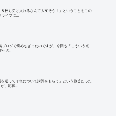
「８校も受け入れるなんて大変そう！」ということをこの
イブに...
も当ブログで褒めちぎったのですが、今回も「こういう点
の...
画を送ってそれについて講評をもらう」という趣旨だった
、応募...