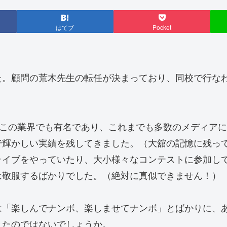
はてブ
Pocket
た。顧問の荒木先生の転任が決まっており、同校で行な
。
、この業界でも有名であり、これまでも多数のメディア
で輝かしい実績を残してきました。（大舘の記憶に残っ
ライブをやっていたり、大小様々なコンテストに参加し
は敬服するばかりでした。（絶対に真似できません！）
は「楽しんでナンボ、楽しませてナンボ」とばかりに、
きたのではないでしょうか。