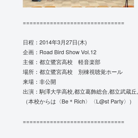
==============================
日程：2014年3月27日(木)
企画：Road Bird Show Vol.12
主催：都立鷺宮高校 軽音楽部
場所：都立鷺宮高校 別棟視聴覚ホール
来場：非公開
出演：駒澤大学高校,都立葛飾総合,都立武蔵丘
（本校からは〈Be＊Rich〉〈L@st Party〉）
==============================