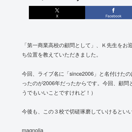
X
Facebook
「第一商業高校の顧問として」、Ｋ先生をお迎
ち位置を教えていただきました。
今回、ライブ名に「since2006」と名付
ったのが2006年だったからです。今回、顧
うでもいいことですけれど！）
今後も、この３校で切磋琢磨していけるとい
magnolia