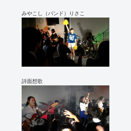
みやこし（バンド）りさこ
詩面想歌