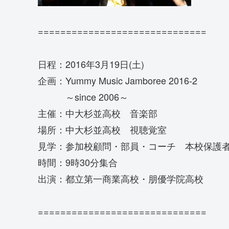
==============================
日程：2016年3月19日(土)
企画：Yummy Music Jamboree 2016-2
～since 2006～
主催：中大杉並高校 音楽部
場所：中大杉並高校 視聴覚室
見学：参加校顧問・部員・コーチ 本校保護
時間：9時30分集合
出演：都立第一商業高校・朋優学院高校
==============================