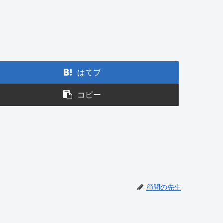
はてブ
コピー
顧問の先生