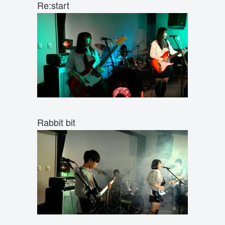
Re:start
Rabbit bit