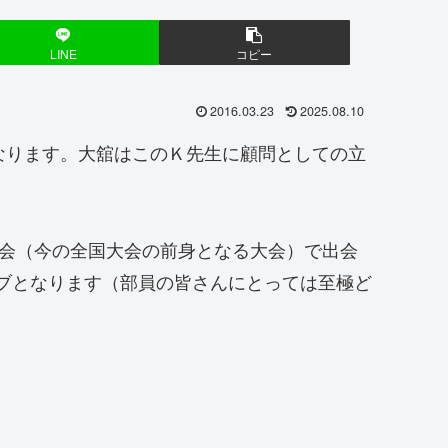
LINE
コピー
2016.03.23
2025.08.10
なります。大舘はこのＫ先生に顧問としての立
東大会（今の全国大会の前身となる大会）で出会
イブとなります（部員の皆さんにとっては至極ど