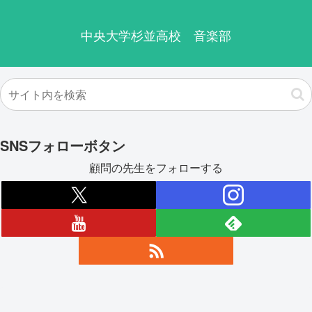
中央大学杉並高校 音楽部
SNSフォローボタン
顧問の先生をフォローする