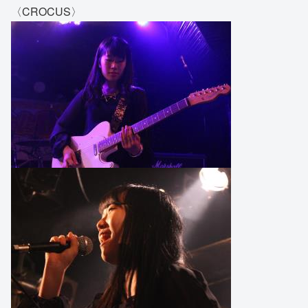
〈CROCUS〉