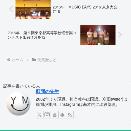
2016年 MUSIC DAYS 2016 東京大会
7/18
2016年 第９回東京都高等学校軽音楽コ
ンテスト(Best10) 8/12
ホーム
受賞歴など
記事を書いている人
顧問の先生
2002年より現職。担当教科は国語。X(旧twitter)は
顧問が運用。Instagramは基本的に現役部員。