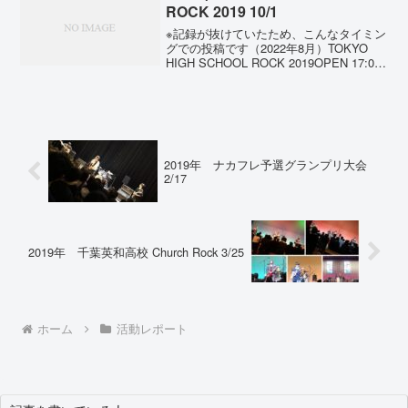
められたのでしょう？...
ROCK 2019 10/1
※記録が抜けていたため、こんなタイミン
グでの投稿です（2022年8月）TOKYO
HIGH SCHOOL ROCK 2019OPEN 17:00
/ START 17:30前売り ￥2,500- (D別)💡高
校生は ¥1,000-(D内)💡...
2019年 ナカフレ予選グランプリ大会
2/17
2019年 千葉英和高校 Church Rock 3/25
ホーム
活動レポート