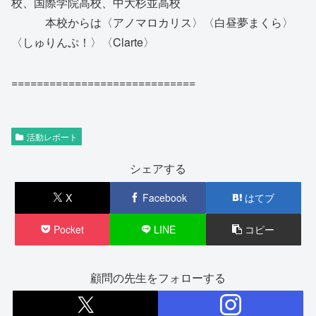
校、国際学院高校、中大杉並高校
本校からは〈アノマロカリス〉〈白昼夢まくら〉
〈しゅりんぷ！〉〈Clarte〉
=============================
活動レポート
シェアする
X
Facebook
はてブ
Pocket
LINE
コピー
顧問の先生をフォローする