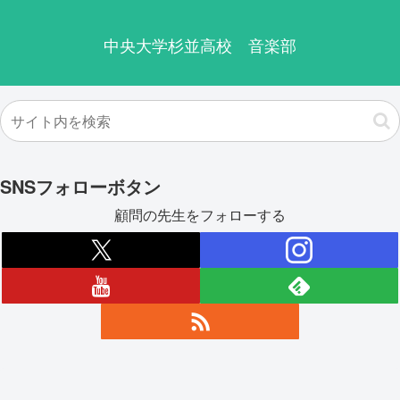
中央大学杉並高校 音楽部
SNSフォローボタン
顧問の先生をフォローする