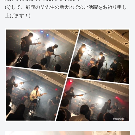
(そして、顧問のＭ先生の新天地でのご活躍をお祈り申し
上げます！)