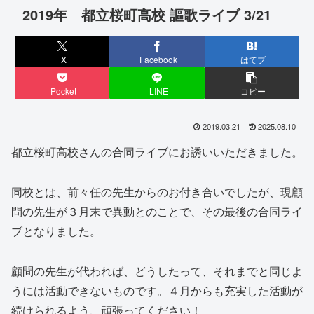
2019年 都立桜町高校 謳歌ライブ 3/21
X
Facebook
はてブ
Pocket
LINE
コピー
2019.03.21
2025.08.10
都立桜町高校さんの合同ライブにお誘いいただきました。
同校とは、前々任の先生からのお付き合いでしたが、現顧
問の先生が３月末で異動とのことで、その最後の合同ライ
ブとなりました。
顧問の先生が代われば、どうしたって、それまでと同じよ
うには活動できないものです。４月からも充実した活動が
続けられるよう、頑張ってください！