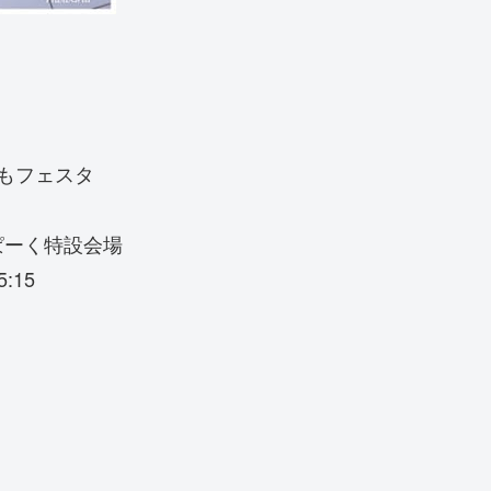
どもフェスタ
ぱーく特設会場
:15