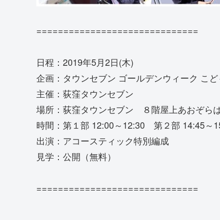
==============================
日程：2019年5月2日(木)
企画：タウンセブン ゴールデンウィーク こ
主催：荻窪タウンセブン
場所：荻窪タウンセブン ８階屋上あおぞら
時間：第１部 12:00～12:30 第２部 14:45～15
出演：アコースティック特別編成
見学：公開（無料）
==============================