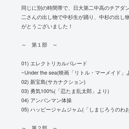
同じに別の時間帯で、日大第二中高のチアダ
二さんの出し物で中杉生が踊り、中杉の出し
がとうございました！
～ 第１部 ～
01) エレクトリカルパレード
~Under the sea(映画「リトル・マーメイド」
02) 新宝島(サカナクション)
03) 勇気100%(「忍たま乱太郎」より)
04) アンパンマン体操
05) ハッピージャムジャム(「しまじろうのわ
～ 第２部 ～