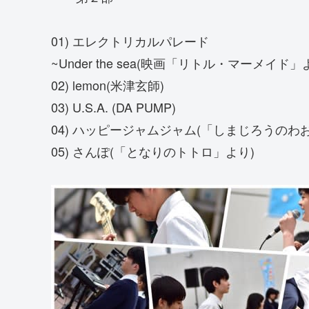
01) エレクトリカルパレード
~Under the sea(映画「リトル・マーメイド」
02) lemon(米津玄師)
03) U.S.A. (DA PUMP)
04) ハッピージャムジャム(「しまじろうのわ
05) さんぽ(「となりのトトロ」より)