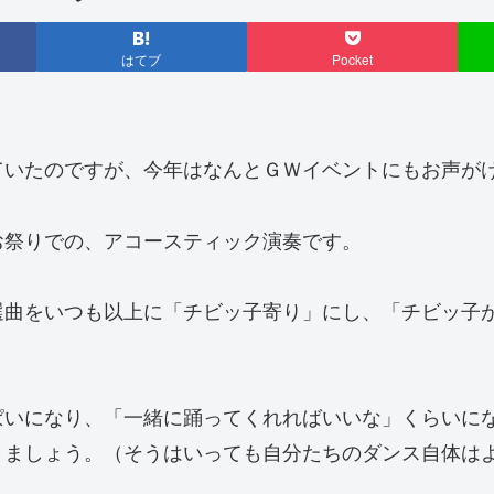
はてブ
Pocket
ていたのですが、今年はなんとＧＷイベントにもお声が
お祭りでの、アコースティック演奏です。
選曲をいつも以上に「チビッ子寄り」にし、「チビッ子
ぱいになり、「一緒に踊ってくれればいいな」くらいに
きましょう。（そうはいっても自分たちのダンス自体は