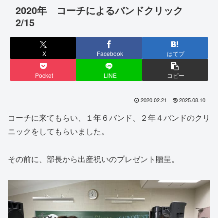
2020年 コーチによるバンドクリック
2/15
X
Facebook
はてブ
Pocket
LINE
コピー
2020.02.21
2025.08.10
コーチに来てもらい、１年６バンド、２年４バンドのクリ
ニックをしてもらいました。
その前に、部長から出産祝いのプレゼント贈呈。