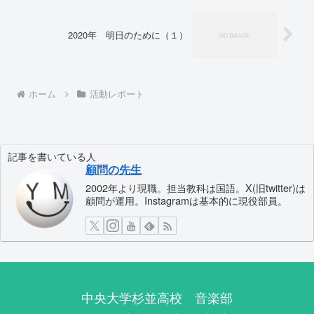
2020年 明日のために（１）
ホーム
活動レポート
記事を書いている人
顧問の先生
2002年より現職。担当教科は国語。X(旧twitter)は
顧問が運用。Instagramは基本的に現役部員。
中央大学杉並高校 音楽部