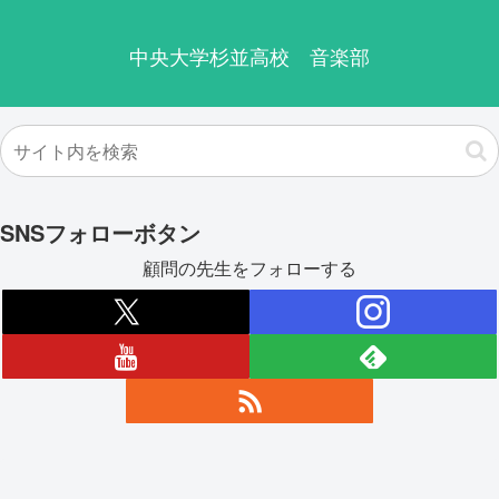
中央大学杉並高校 音楽部
SNSフォローボタン
顧問の先生をフォローする