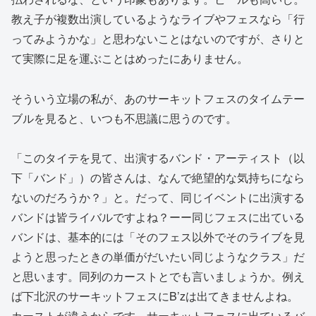
教え子が複数出演しているようなライブやフェスなら「行
ってみようかな」と思わないことはないのですが、さりと
て実際に足を運ぶことはめったにありません。
そういう立場の私が、あのサーキットフェスのタイムテー
ブルを見ると、いつも不思議に思うのです。
「このタイテを見て、出演するバンド・アーティスト（以
下「バンド」）の皆さんは、なんで絶望的な気持ちになら
ないのだろうか？」と。だって、同じイベントに出演する
バンドは皆ライバルですよね？ーー同じフェスに出ている
バンドは、基本的には「そのフェス以外でそのライブを見
ようと思ったときの単価がだいたい同じようなクラス」だ
と思います。同列のカーストとでも言いましょうか。例え
ば下北沢のサーキットフェスにB’zは出てきませんよね。
カーストが違うからです。サーキットフェスに出ているバ