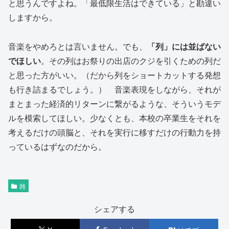
と思うんですよね。「最低限生活はできている」と勘違い
しますから。
音楽をやめろとは言いません。でも、
「列」には並ばない
でほしい
。その列はお祭りの出店のクジを引くための列だ
と思った方がいい。（だから列をショートカットする発想
も行き詰まるでしょう。） 音楽表現をしながら、それが
まとまった経済的リターンに繋がるような、そういうモデ
ルを模索してほしい。少なくとも、本校の卒業生をそれを
考えるだけの頭脳と、それを実行に移すだけの行動力を持
っているはずなのだから。
雑
シェアする