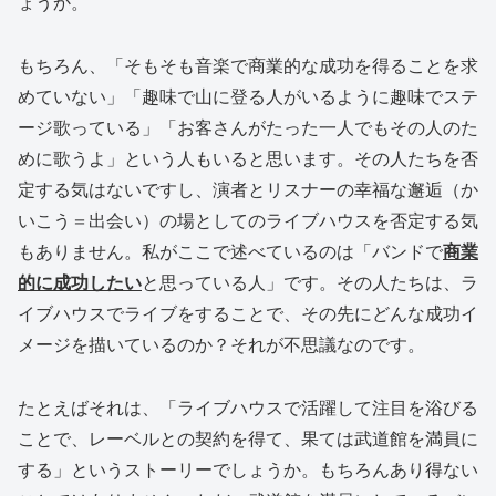
ょうか。
もちろん、「そもそも音楽で商業的な成功を得ることを求
めていない」「趣味で山に登る人がいるように趣味でステ
ージ歌っている」「お客さんがたった一人でもその人のた
めに歌うよ」という人もいると思います。その人たちを否
定する気はないですし、演者とリスナーの幸福な邂逅（か
いこう＝出会い）の場としてのライブハウスを否定する気
もありません。私がここで述べているのは「バンドで
商業
的に
成功したい
と思っている人」です。その人たちは、ラ
イブハウスでライブをすることで、その先にどんな成功イ
メージを描いているのか？それが不思議なのです。
たとえばそれは、「ライブハウスで活躍して注目を浴びる
ことで、レーベルとの契約を得て、果ては武道館を満員に
する」というストーリーでしょうか。もちろんあり得ない