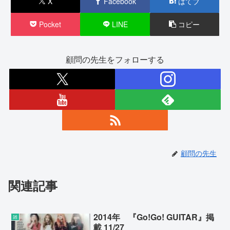
X
Facebook
はてブ
Pocket
LINE
コピー
顧問の先生をフォローする
顧問の先生
関連記事
2014年 『Go!Go! GUITAR』掲
雑
載 11/27