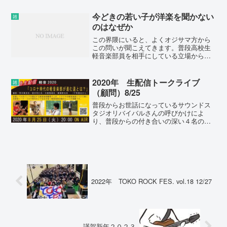
号は避ける⤴ 🌟 ♪ などの特殊記号や絵文
字は、大会プログ...
今どきの若い子が洋楽を聞かない
雑
のはなぜか
この界隈にいると、よくオジサマ方から
この問いが聞こえてきます。普段高校生
軽音楽部員を相手にしている立場から、
一つのアンサーを示してみたいと思いま
す。「なぜ洋楽を聞かないのか。」１）
レコード、CDの衰退脱法アプリ
2020年 生配信トークライブ
雑
→YouTube→サブスクとい...
（顧問）8/25
普段からお世話になっているサウンドス
タジオリバイバルさんの呼びかけによ
り、普段からの付き合いの深い４名の顧
問が集まり、緊急生配信 軽音2020 「コ
ロナ時代の軽音楽部が進む道とは？ 」と
題した生配信トークライブを行いまし
た。大舘は「ライブ演...
2022年 TOKO ROCK FES. vol.18 12/27
謹賀新年２０２３