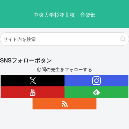
中央大学杉並高校 音楽部
SNSフォローボタン
顧問の先生をフォローする