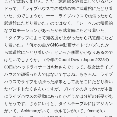
ことではありません。ただ、武道館を満員にしているバン
ドって、「ライブハウスでの成功の末に武道館にたどり着
いた」のでしょうか。ーー「ライブハウスで頑張ったから
武道館にたどり着いた」のではなく、「レーベルの積極的
なプロモーションがあったから武道館にたどり着いた」
「タイアップによって知名度が上がったから武道館にたど
り着いた」「何かの曲がSNSや動画サイトでバズったか
ら武道館にたどり着いた」といった側面がかなりあるので
はないでしょうか。（今年のCount Down Japan 2223の
30日のヘッドライナーはAdoさんですって。彼女はライブ
ハウスで頑張った人ではないですよね。もちろん、ライブ
ハウスでライブを頑張った結果としてあそこにたどり着い
たバンドもたくさんいますが、ブレイクのきっかけが本当
にライブハウスの活動にあったかどうかは分析の必要があ
りそうです。さらにいうと、タイムテーブルにはアジカン
がいて、Acidmanがいて、ホルモンがいて、9mmがい