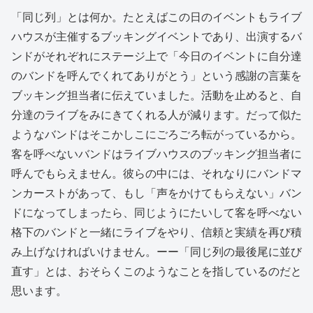
「同じ列」とは何か。たとえばこの日のイベントもライブ
ハウスが主催するブッキングイベントであり、出演するバ
ンドがそれぞれにステージ上で「今日のイベントに自分達
のバンドを呼んでくれてありがとう」という感謝の言葉を
ブッキング担当者に伝えていました。活動を止めると、自
分達のライブをみにきてくれる人が減ります。だって似た
ようなバンドはそこかしこにごろごろ転がっているから。
客を呼べないバンドはライブハウスのブッキング担当者に
呼んでもらえません。彼らの中には、それなりにバンドマ
ンカーストがあって、もし「声をかけてもらえない」バン
ドになってしまったら、同じようにたいして客を呼べない
格下のバンドと一緒にライブをやり、信頼と実績を再び積
み上げなければいけません。ーー「同じ列の最後尾に並び
直す」とは、おそらくこのようなことを指しているのだと
思います。