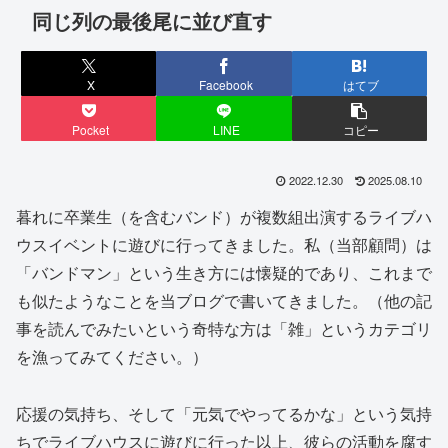
同じ列の最後尾に並び直す
X
Facebook
はてブ
Pocket
LINE
コピー
2022.12.30
2025.08.10
暮れに卒業生（を含むバンド）が複数組出演するライブハ
ウスイベントに遊びに行ってきました。私（当部顧問）は
「バンドマン」という生き方には懐疑的であり、これまで
も似たようなことを当ブログで書いてきました。（他の記
事を読んでみたいという奇特な方は「雑」というカテゴリ
を漁ってみてください。）
応援の気持ち、そして「元気でやってるかな」という気持
ちでライブハウスに遊びに行った以上、彼らの活動を腐す