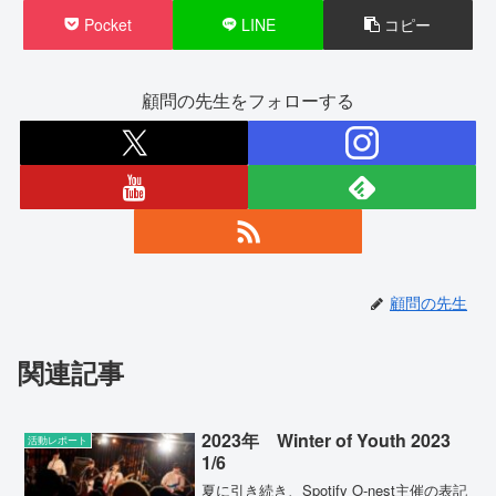
Pocket
LINE
コピー
顧問の先生をフォローする
顧問の先生
関連記事
2023年 Winter of Youth 2023
活動レポート
1/6
夏に引き続き、Spotify O-nest主催の表記