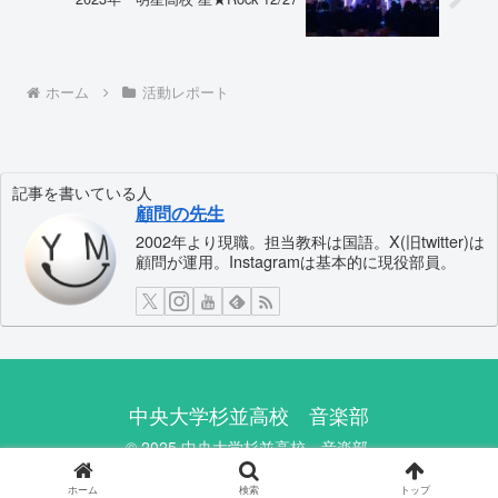
ホーム
活動レポート
記事を書いている人
顧問の先生
2002年より現職。担当教科は国語。X(旧twitter)は
顧問が運用。Instagramは基本的に現役部員。
中央大学杉並高校 音楽部
© 2025 中央大学杉並高校 音楽部.
ホーム
検索
トップ