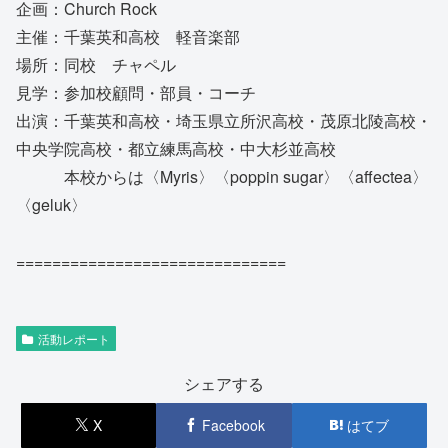
企画：Church Rock
主催：千葉英和高校 軽音楽部
場所：同校 チャペル
見学：参加校顧問・部員・コーチ
出演：千葉英和高校・埼玉県立所沢高校・茂原北陵高校・
中央学院高校・都立練馬高校・中大杉並高校
本校からは〈Myris〉〈poppin sugar〉〈affectea〉
〈geluk〉
==============================
活動レポート
シェアする
X
Facebook
はてブ