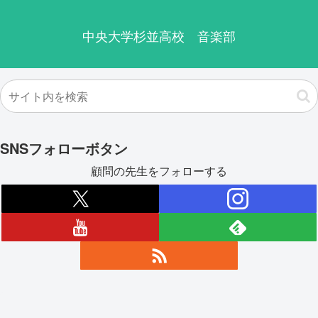
中央大学杉並高校 音楽部
SNSフォローボタン
顧問の先生をフォローする