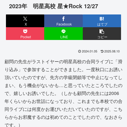
2023年 明星高校 星★Rock 12/27
X
Facebook
はてブ
Pocket
LINE
コピー
2024.01.05
2025.08.10
顧問の先生がラストイヤーの明星高校の合同ライブに「滑
り込み」で参加することができました。一度秋口にお誘い
頂いていたのですが、先方の学級閉鎖等で中止になってし
まい、もう機会がないかも…と思っていたところでしたの
で、嬉しいお誘いでした。（しかも顧問の先生には2006
年くらいからお世話になっており、これまでも本校での合
同ライブには何度かお運びいただいていたのですが、こち
らからお邪魔するのは初めてのことでしたので、なおさら
です。）