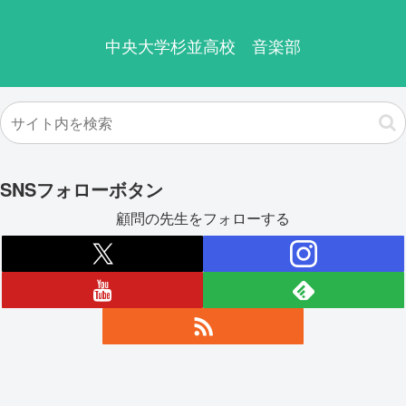
中央大学杉並高校 音楽部
SNSフォローボタン
顧問の先生をフォローする