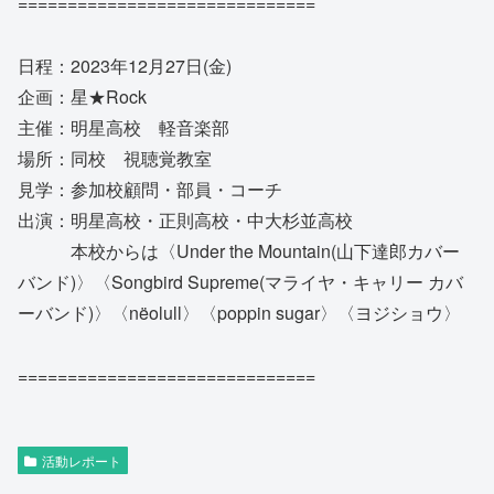
==============================
日程：2023年12月27日(金)
企画：星★Rock
主催：明星高校 軽音楽部
場所：同校 視聴覚教室
見学：参加校顧問・部員・コーチ
出演：明星高校・正則高校・中大杉並高校
本校からは〈Under the Mountain(山下達郎カバー
バンド)〉〈Songbird Supreme(マライヤ・キャリー カバ
ーバンド)〉〈nëolull〉〈poppin sugar〉〈ヨジショウ〉
==============================
活動レポート