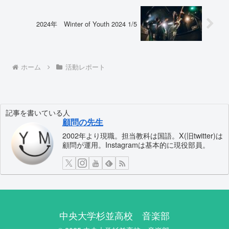
2024年 Winter of Youth 2024 1/5
ホーム
活動レポート
記事を書いている人
顧問の先生
2002年より現職。担当教科は国語。X(旧twitter)は
顧問が運用。Instagramは基本的に現役部員。
中央大学杉並高校 音楽部