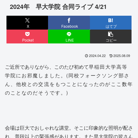
2024年 早大学院 合同ライブ 4/21
X
Facebook
はてブ
Pocket
LINE
コピー
2024.04.22
2025.08.09
ご近所でありながら、このたび初めて
早稲田大学高等
学院にお邪魔しました。(同校フォークソング部さ
ん、他校との交流をもつことになったのがここ数年
のことなのだそうです。)
会場は巨大でおしゃれな講堂。そこに印象的な照明が配さ
れ、普段以上の緊張感があります。
また早大学院の皆さん