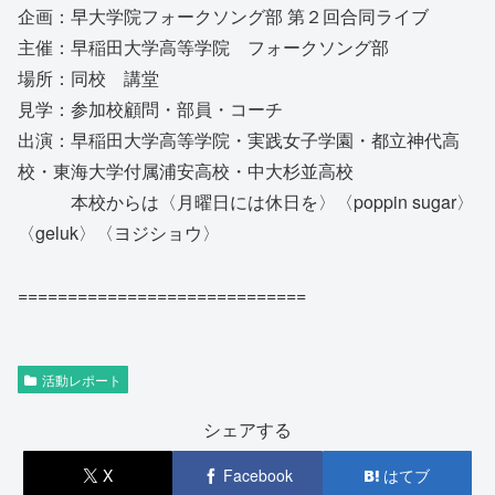
企画：早大学院フォークソング部 第２回合同ライブ
主催：早稲田大学高等学院 フォークソング部
場所：同校 講堂
見学：参加校顧問・部員・コーチ
出演：早稲田大学高等学院・実践女子学園・都立神代高
校・東海大学付属浦安高校・中大杉並高校
本校からは〈月曜日には休日を〉〈poppin sugar〉
〈geluk〉〈ヨジショウ〉
=============================
活動レポート
シェアする
X
Facebook
はてブ