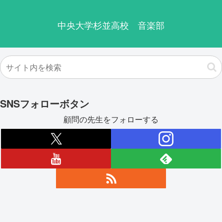
中央大学杉並高校 音楽部
SNSフォローボタン
顧問の先生をフォローする