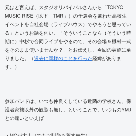
元はと言えば、スタジオリバイバルさんから「TOKYO
MUSIC RISE（以下「TMR」）の予選会を兼ねた高校生
イベントを自社会場（ライブハウス）でやろうと思ってい
る」というお話を伺い、「そういうことなら（そういう時
期に）中杉で合同ライブをやるので、その会場＆機材一式
をそのまま使いませんか？」とお伝えし、今回の実施に至
りました。（
過去に同様のことを行った
経緯がありま
す。）
参加バンドは、いつも仲良くしている近隣の学校さん、保
護者家族以外の観覧も無し、ということで、いつものYMJ
との違いといえば
・MCが大人（でもお馴染み荒木先生）