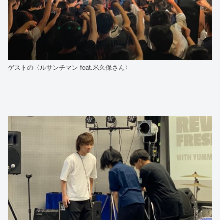
ゲストの〈ルサンチマン feat.米久保さん〉