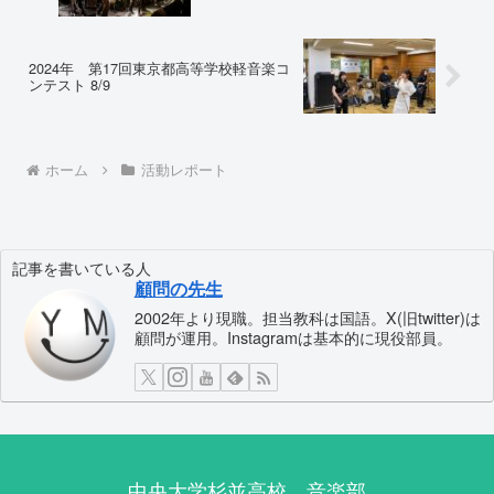
2024年 第17回東京都高等学校軽音楽コ
ンテスト 8/9
ホーム
活動レポート
記事を書いている人
顧問の先生
2002年より現職。担当教科は国語。X(旧twitter)は
顧問が運用。Instagramは基本的に現役部員。
中央大学杉並高校 音楽部