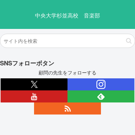
中央大学杉並高校 音楽部
SNSフォローボタン
顧問の先生をフォローする