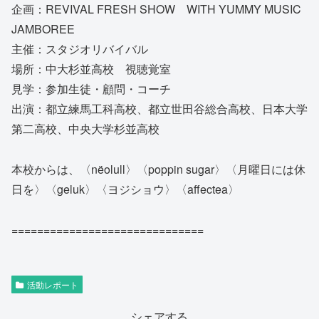
企画：REVIVAL FRESH SHOW WITH YUMMY MUSIC
JAMBOREE
主催：スタジオリバイバル
場所：中大杉並高校 視聴覚室
見学：参加生徒・顧問・コーチ
出演：都立練馬工科高校、都立世田谷総合高校、日本大学
第二高校、中央大学杉並高校
本校からは、〈nëolull〉〈poppin sugar〉〈月曜日には休
日を〉〈geluk〉〈ヨジショウ〉〈affectea〉
==============================
活動レポート
シェアする