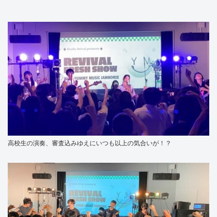
高校生の演奏、審査込みゆえにいつも以上の気合いが！？