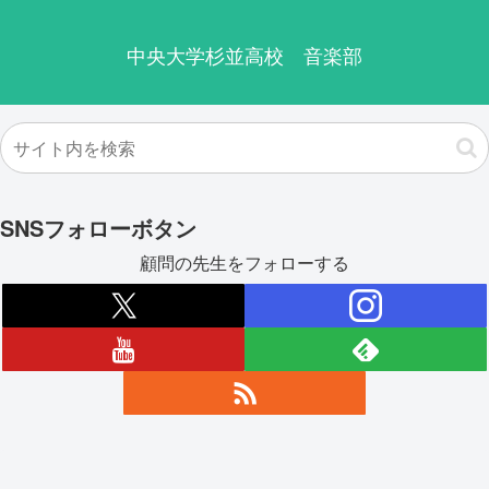
中央大学杉並高校 音楽部
SNSフォローボタン
顧問の先生をフォローする